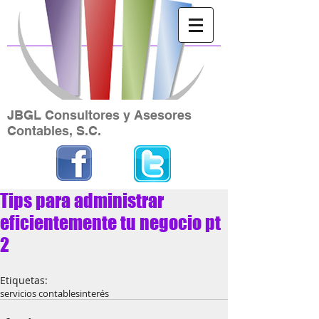
JBGL Consultores y Asesores
Contables, S.C.
Tips para administrar
eficientemente tu negocio pt
2
Etiquetas:
servicios contables
interés