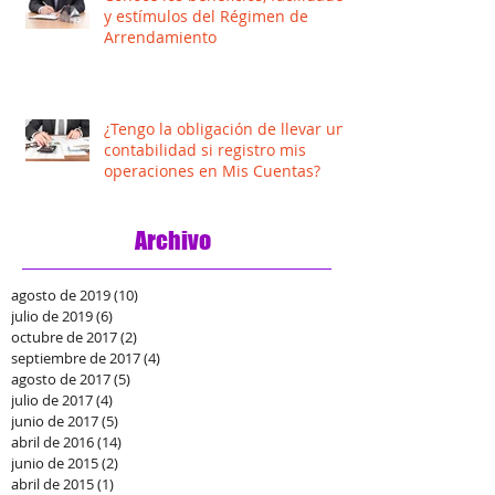
y estímulos del Régimen de
Arrendamiento
¿Tengo la obligación de llevar una
contabilidad si registro mis
operaciones en Mis Cuentas?
Archivo
agosto de 2019
(10)
10 entradas
julio de 2019
(6)
6 entradas
octubre de 2017
(2)
2 entradas
septiembre de 2017
(4)
4 entradas
agosto de 2017
(5)
5 entradas
julio de 2017
(4)
4 entradas
junio de 2017
(5)
5 entradas
abril de 2016
(14)
14 entradas
junio de 2015
(2)
2 entradas
abril de 2015
(1)
1 entrada