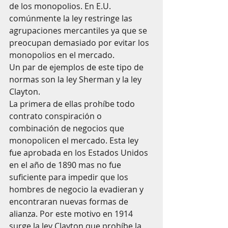
de los monopolios. En E.U. 
comúnmente la ley restringe las 
agrupaciones mercantiles ya que se 
preocupan demasiado por evitar los 
monopolios en el mercado.  
Un par de ejemplos de este tipo de 
normas son la ley Sherman y la ley 
Clayton. 
La primera de ellas prohíbe todo 
contrato conspiración o 
combinación de negocios que 
monopolicen el mercado. Esta ley 
fue aprobada en los Estados Unidos 
en el año de 1890 mas no fue 
suficiente para impedir que los 
hombres de negocio la evadieran y 
encontraran nuevas formas de 
alianza. Por este motivo en 1914 
surge la ley Clayton que prohíbe la 