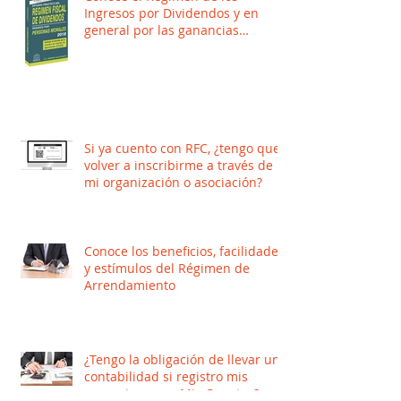
Ingresos por Dividendos y en
general por las ganancias
distribuidas por Per
Si ya cuento con RFC, ¿tengo que
volver a inscribirme a través de
mi organización o asociación?
Conoce los beneficios, facilidades
y estímulos del Régimen de
Arrendamiento
¿Tengo la obligación de llevar una
contabilidad si registro mis
operaciones en Mis Cuentas?