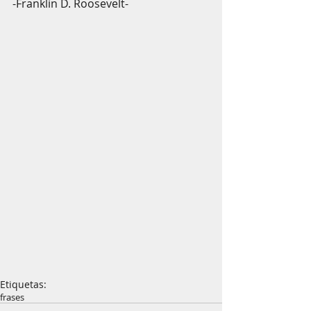
-Franklin D. Roosevelt- 
Etiquetas:
frases