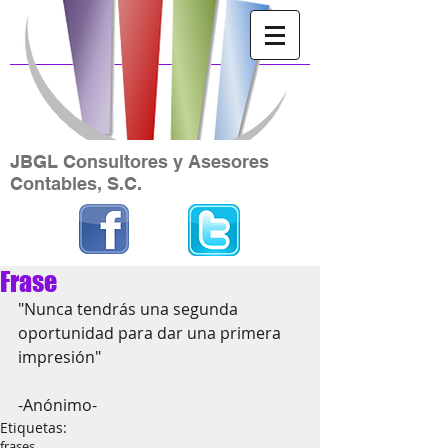
JBGL Consultores y Asesores
Contables, S.C.
Frase
"Nunca tendrás una segunda 
oportunidad para dar una primera 
impresión" 
-Anónimo- 
Etiquetas:
frases