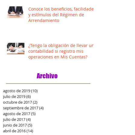
Conoce los beneficios, facilidades
y estímulos del Régimen de
Arrendamiento
¿Tengo la obligación de llevar una
contabilidad si registro mis
operaciones en Mis Cuentas?
Archivo
agosto de 2019
(10)
10 entradas
julio de 2019
(6)
6 entradas
octubre de 2017
(2)
2 entradas
septiembre de 2017
(4)
4 entradas
agosto de 2017
(5)
5 entradas
julio de 2017
(4)
4 entradas
junio de 2017
(5)
5 entradas
abril de 2016
(14)
14 entradas