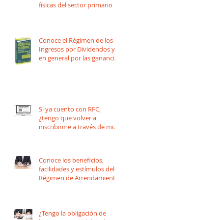
físicas del sector primario
Conoce el Régimen de los
Ingresos por Dividendos y
en general por las ganancias
distribuidas por Per
Si ya cuento con RFC,
¿tengo que volver a
inscribirme a través de mi
organización o asociación?
Conoce los beneficios,
facilidades y estímulos del
Régimen de Arrendamiento
¿Tengo la obligación de