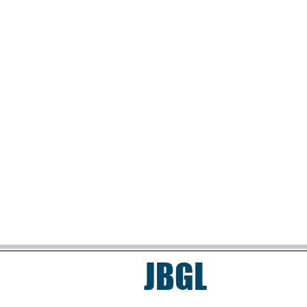
​JBGL