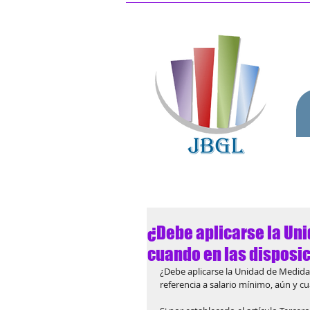
¿Debe aplicarse la Uni
cuando en las disposic
¿Debe aplicarse la Unidad de Medida 
referencia a salario mínimo, aún y 