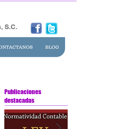
, S.C.
ONTACTANOS
BLOG
Publicaciones
destacadas