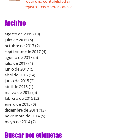
llevar una contabilidad si
registro mis operaciones en
Mis Cuentas?
Archivo
agosto de 2019
(10)
10 entradas
julio de 2019
(6)
6 entradas
octubre de 2017
(2)
2 entradas
septiembre de 2017
(4)
4 entradas
agosto de 2017
(5)
5 entradas
julio de 2017
(4)
4 entradas
junio de 2017
(5)
5 entradas
abril de 2016
(14)
14 entradas
junio de 2015
(2)
2 entradas
abril de 2015
(1)
1 entrada
marzo de 2015
(5)
5 entradas
febrero de 2015
(2)
2 entradas
enero de 2015
(9)
9 entradas
diciembre de 2014
(13)
13 entradas
noviembre de 2014
(5)
5 entradas
mayo de 2014
(2)
2 entradas
Buscar por etiquetas