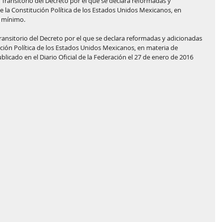
o Transitorio del Decreto por el que se declara reformadas y 
e la Constitución Política de los Estados Unidos Mexicanos, en 
o mínimo.
ransitorio del Decreto por el que se declara reformadas y adicionadas 
ución Política de los Estados Unidos Mexicanos, en materia de 
licado en el Diario Oficial de la Federación el 27 de enero de 2016