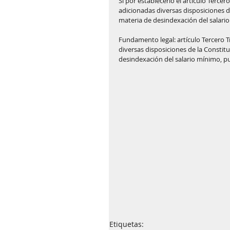
Si por establecerlo el artículo Tercer
adicionadas diversas disposiciones d
materia de desindexación del salari
Fundamento legal: artículo Tercero T
diversas disposiciones de la Constit
desindexación del salario mínimo, pub
Etiquetas: