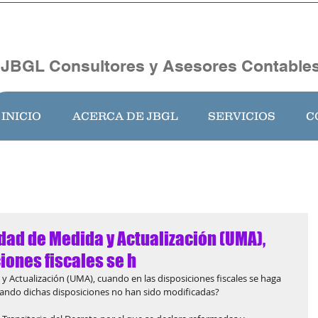
JBGL Consultores y Asesores Contables
INICIO
ACERCA DE JBGL
SERVICIOS
C
dad de Medida y Actualización (UMA),
iones fiscales se h
y Actualización (UMA), cuando en las disposiciones fiscales se haga 
cuando dichas disposiciones no han sido modificadas?