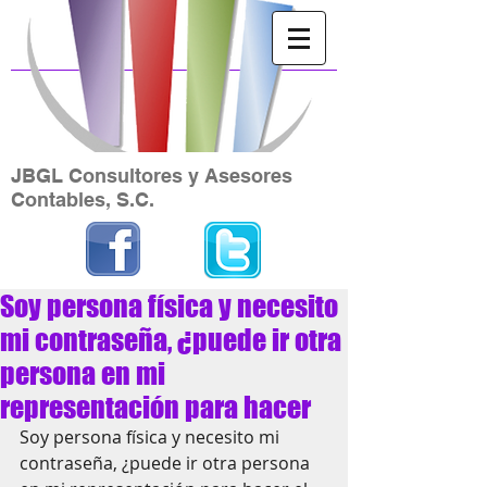
JBGL Consultores y Asesores
Contables, S.C.
Soy persona física y necesito
mi contraseña, ¿puede ir otra
persona en mi
representación para hacer
Soy persona física y necesito mi 
contraseña, ¿puede ir otra persona 