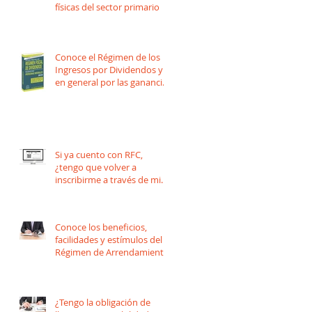
físicas del sector primario
Conoce el Régimen de los
Ingresos por Dividendos y
en general por las ganancias
distribuidas por Per
Si ya cuento con RFC,
¿tengo que volver a
inscribirme a través de mi
organización o asociación?
Conoce los beneficios,
facilidades y estímulos del
Régimen de Arrendamiento
¿Tengo la obligación de