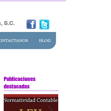
, S.C.
ONTACTANOS
BLOG
Publicaciones
destacadas