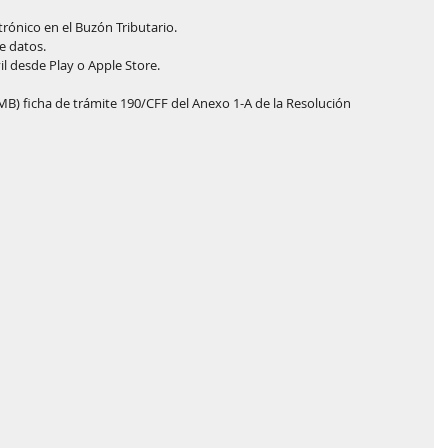
ectrónico en el Buzón Tributario.
de datos.
óvil desde Play o Apple Store.
 MB) ficha de trámite 190/CFF del Anexo 1-A de la Resolución 