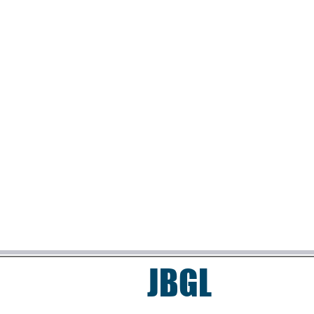
​JBGL