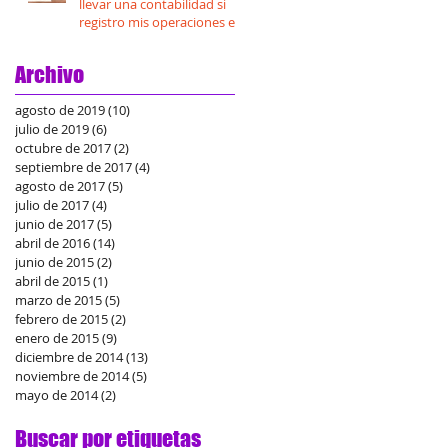
llevar una contabilidad si
registro mis operaciones en
Mis Cuentas?
Archivo
agosto de 2019
(10)
10 entradas
julio de 2019
(6)
6 entradas
octubre de 2017
(2)
2 entradas
septiembre de 2017
(4)
4 entradas
agosto de 2017
(5)
5 entradas
julio de 2017
(4)
4 entradas
junio de 2017
(5)
5 entradas
abril de 2016
(14)
14 entradas
junio de 2015
(2)
2 entradas
abril de 2015
(1)
1 entrada
marzo de 2015
(5)
5 entradas
febrero de 2015
(2)
2 entradas
enero de 2015
(9)
9 entradas
diciembre de 2014
(13)
13 entradas
noviembre de 2014
(5)
5 entradas
mayo de 2014
(2)
2 entradas
Buscar por etiquetas