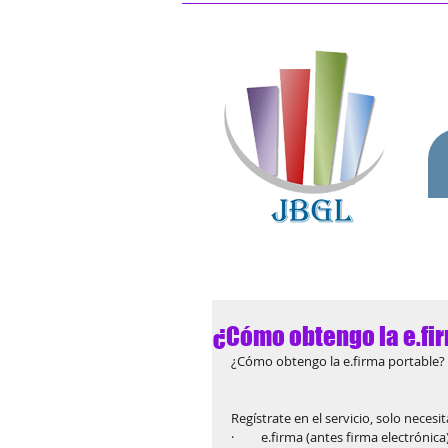
¿Cómo obtengo la e.fi
¿Cómo obtengo la e.firma portable? 
Regístrate en el servicio, solo necesit
·         e.firma (antes firma electrónica)