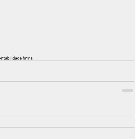
ontabilidad
e firma